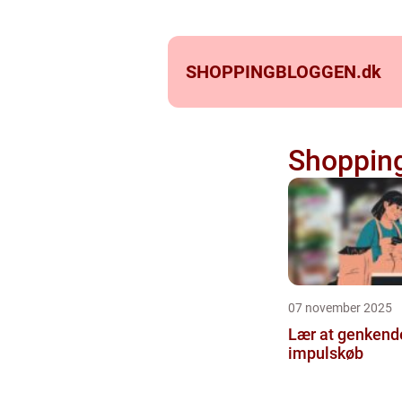
SHOPPINGBLOGGEN.
dk
Shoppin
07 november 2025
Lær at genkend
impulskøb