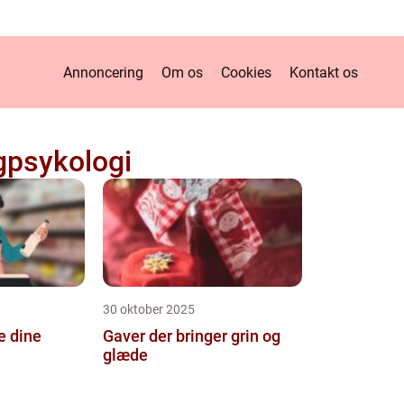
Annoncering
Om os
Cookies
Kontakt os
gpsykologi
30 oktober 2025
e dine
Gaver der bringer grin og
glæde