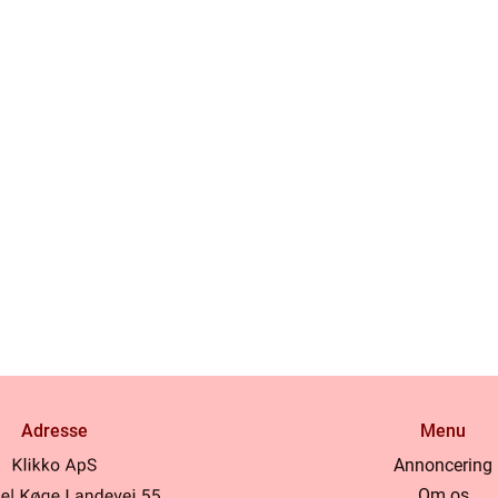
Adresse
Menu
Annoncering
Om os