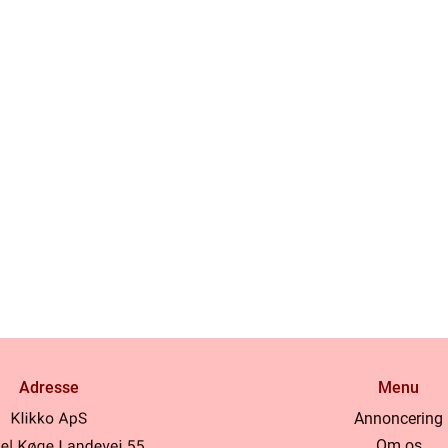
Adresse
Menu
Annoncering
Om os