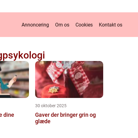
Annoncering
Om os
Cookies
Kontakt os
gpsykologi
30 oktober 2025
e dine
Gaver der bringer grin og
glæde