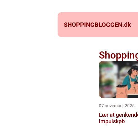
SHOPPINGBLOGGEN.
dk
Shoppin
07 november 2025
Lær at genkend
impulskøb