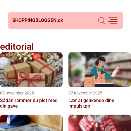
SHOPPINGBLOGGEN.
dk
editorial
07 november 2025
07 november 2025
Sådan rammer du plet med
Lær at genkende dine
din gave
impulskøb