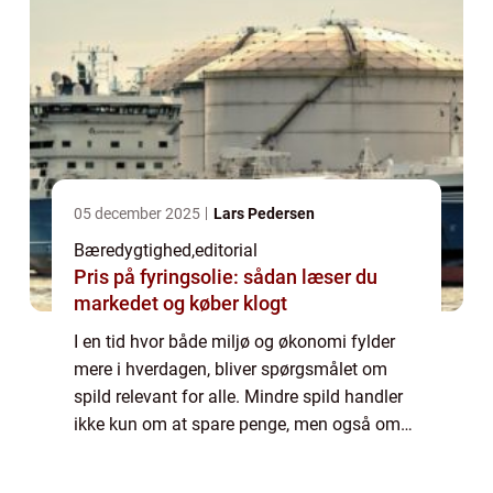
05 december 2025
Lars Pedersen
Bæredygtighed
,
editorial
Pris på fyringsolie: sådan læser du
markedet og køber klogt
I en tid hvor både miljø og økonomi fylder
mere i hverdagen, bliver spørgsmålet om
spild relevant for alle. Mindre spild handler
ikke kun om at spare penge, men også om
at skabe et mere gennemført og stil...