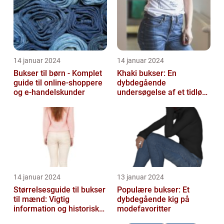
14 januar 2024
14 januar 2024
Bukser til børn - Komplet
Khaki bukser: En
guide til online-shoppere
dybdegående
og e-handelskunder
undersøgelse af et tidløst
klædningsstykke
14 januar 2024
13 januar 2024
Størrelsesguide til bukser
Populære bukser: Et
til mænd: Vigtig
dybdegående kig på
information og historisk
modefavoritter
udvikling