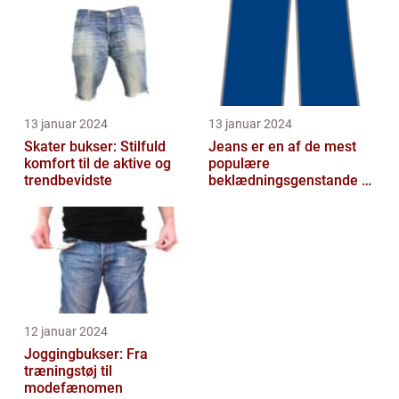
13 januar 2024
13 januar 2024
Skater bukser: Stilfuld
Jeans er en af de mest
komfort til de aktive og
populære
trendbevidste
beklædningsgenstande til
mænd
12 januar 2024
Joggingbukser: Fra
træningstøj til
modefænomen