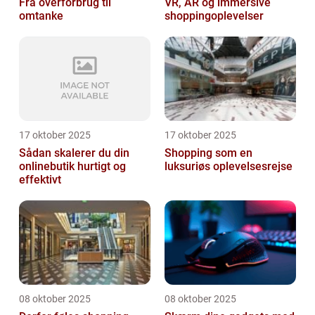
Fra overforbrug til
VR, AR og immersive
omtanke
shoppingoplevelser
17 oktober 2025
17 oktober 2025
Sådan skalerer du din
Shopping som en
onlinebutik hurtigt og
luksuriøs oplevelsesrejse
effektivt
08 oktober 2025
08 oktober 2025