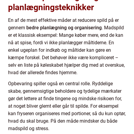
planlægningsteknikker
En af de mest effektive måder at reducere spild på er
gennem
bedre planlægning og organisering
. Madspild
er et klassisk eksempel: Mange køber mere, end de kan
nå at spise, fordi vi ikke planlægger måltiderne. En
enkel ugeplan for indkøb og måltider kan gøre en
kæmpe forskel. Det behøver ikke være kompliceret –
selv en liste på køleskabet hjælper dig med at overskue,
hvad der allerede findes hjemme.
Opbevaring spiller også en central rolle. Ryddelige
skabe, gennemsigtige beholdere og tydelige mærkater
gør det lettere at finde tingene og mindske risikoen for,
at noget bliver glemt eller går til spilde. For eksempel
kan fryseren organiseres med portioner, så du kun optør,
hvad du skal bruge. På den måde mindsker du både
madspild og stress.