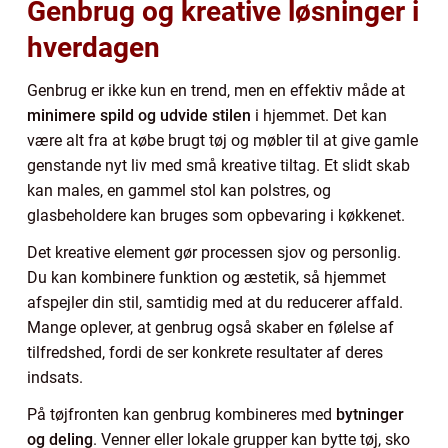
Genbrug og kreative løsninger i
hverdagen
Genbrug er ikke kun en trend, men en effektiv måde at
minimere spild og udvide stilen
i hjemmet. Det kan
være alt fra at købe brugt tøj og møbler til at give gamle
genstande nyt liv med små kreative tiltag. Et slidt skab
kan males, en gammel stol kan polstres, og
glasbeholdere kan bruges som opbevaring i køkkenet.
Det kreative element gør processen sjov og personlig.
Du kan kombinere funktion og æstetik, så hjemmet
afspejler din stil, samtidig med at du reducerer affald.
Mange oplever, at genbrug også skaber en følelse af
tilfredshed, fordi de ser konkrete resultater af deres
indsats.
På tøjfronten kan genbrug kombineres med
bytninger
og deling
. Venner eller lokale grupper kan bytte tøj, sko