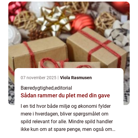
07 november 2025
Viola Rasmusen
Bæredygtighed
,
editorial
Sådan rammer du plet med din gave
I en tid hvor både miljø og økonomi fylder
mere i hverdagen, bliver spørgsmålet om
spild relevant for alle. Mindre spild handler
ikke kun om at spare penge, men også om
at skabe et mere gennemført og stil...