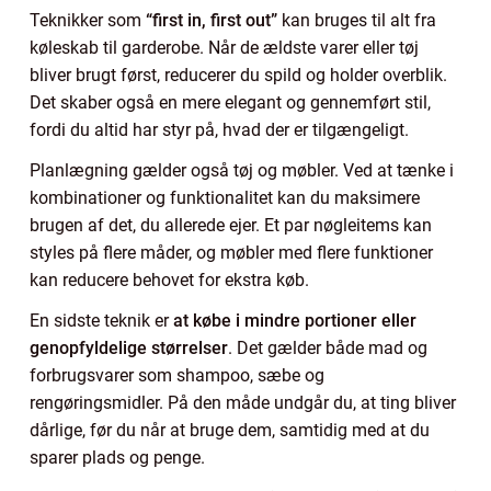
Teknikker som
“first in, first out”
kan bruges til alt fra
køleskab til garderobe. Når de ældste varer eller tøj
bliver brugt først, reducerer du spild og holder overblik.
Det skaber også en mere elegant og gennemført stil,
fordi du altid har styr på, hvad der er tilgængeligt.
Planlægning gælder også tøj og møbler. Ved at tænke i
kombinationer og funktionalitet kan du maksimere
brugen af det, du allerede ejer. Et par nøgleitems kan
styles på flere måder, og møbler med flere funktioner
kan reducere behovet for ekstra køb.
En sidste teknik er
at købe i mindre portioner eller
genopfyldelige størrelser
. Det gælder både mad og
forbrugsvarer som shampoo, sæbe og
rengøringsmidler. På den måde undgår du, at ting bliver
dårlige, før du når at bruge dem, samtidig med at du
sparer plads og penge.