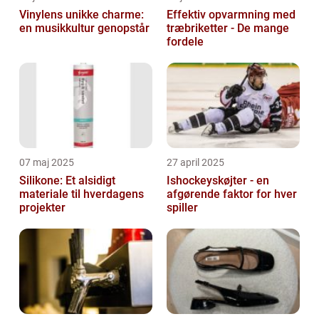
Vinylens unikke charme:
Effektiv opvarmning med
en musikkultur genopstår
træbriketter - De mange
fordele
07 maj 2025
27 april 2025
Silikone: Et alsidigt
Ishockeyskøjter - en
materiale til hverdagens
afgørende faktor for hver
projekter
spiller