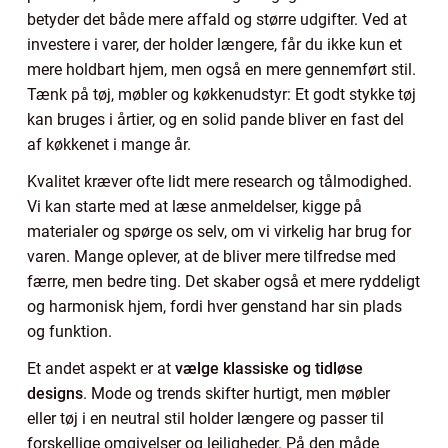
betyder det både mere affald og større udgifter. Ved at
investere i varer, der holder længere, får du ikke kun et
mere holdbart hjem, men også en mere gennemført stil.
Tænk på tøj, møbler og køkkenudstyr: Et godt stykke tøj
kan bruges i årtier, og en solid pande bliver en fast del
af køkkenet i mange år.
Kvalitet kræver ofte lidt mere research og tålmodighed.
Vi kan starte med at læse anmeldelser, kigge på
materialer og spørge os selv, om vi virkelig har brug for
varen. Mange oplever, at de bliver mere tilfredse med
færre, men bedre ting. Det skaber også et mere ryddeligt
og harmonisk hjem, fordi hver genstand har sin plads
og funktion.
Et andet aspekt er at
vælge klassiske og tidløse
designs
. Mode og trends skifter hurtigt, men møbler
eller tøj i en neutral stil holder længere og passer til
forskellige omgivelser og lejligheder. På den måde