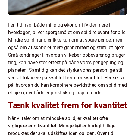
I en tid hvor både miljø og økonomi fylder mere i
hverdagen, bliver spørgsmålet om spild relevant for alle.
Mindre spild handler ikke kun om at spare penge, men
også om at skabe et mere gennemført og stilfuldt hjem.
Små ændringer i, hvordan vi køber, opbevarer og bruger
ting, kan have stor effekt på både vores pengepung og
planeten. Samtidig kan det styrke vores personlige stil
ved at fokusere på kvalitet frem for kvantitet. Her ser vi
på, hvordan du kan kombinere bevidsthed om spild med
et hjem, der både er praktisk og inspirerende.
Tænk kvalitet frem for kvantitet
Når vi taler om at mindske spild, er
kvalitet ofte
vigtigere end kvantitet
. Mange køber hurtigt billige
produkter, der skal udskiftes igen og igen. Over tid