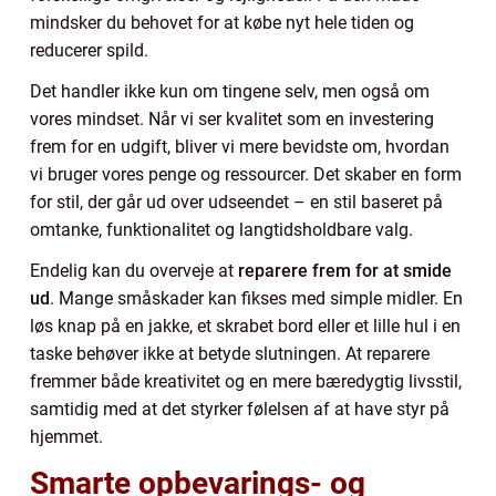
mindsker du behovet for at købe nyt hele tiden og
reducerer spild.
Det handler ikke kun om tingene selv, men også om
vores mindset. Når vi ser kvalitet som en investering
frem for en udgift, bliver vi mere bevidste om, hvordan
vi bruger vores penge og ressourcer. Det skaber en form
for stil, der går ud over udseendet – en stil baseret på
omtanke, funktionalitet og langtidsholdbare valg.
Endelig kan du overveje at
reparere frem for at smide
ud
. Mange småskader kan fikses med simple midler. En
løs knap på en jakke, et skrabet bord eller et lille hul i en
taske behøver ikke at betyde slutningen. At reparere
fremmer både kreativitet og en mere bæredygtig livsstil,
samtidig med at det styrker følelsen af at have styr på
hjemmet.
Smarte opbevarings- og