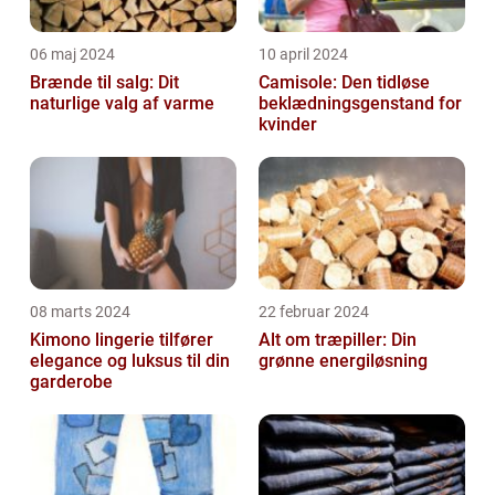
06 maj 2024
10 april 2024
Brænde til salg: Dit
Camisole: Den tidløse
naturlige valg af varme
beklædningsgenstand for
kvinder
08 marts 2024
22 februar 2024
Kimono lingerie tilfører
Alt om træpiller: Din
elegance og luksus til din
grønne energiløsning
garderobe