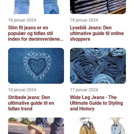
18 januar 2024
18 januar 2024
Slim fit jeans er en
Lyseblå Jeans: Den
populær og tidløs stil
ultimative guide til online
inden for denimverdenen,
shoppere
der tilbyder en slank
pasform o...
18 januar 2024
17 januar 2024
Stribede jeans: Den
Wide Leg Jeans - The
ultimative guide til en
Ultimate Guide to Styling
tidløs trend
and History