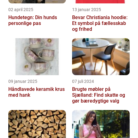
02 april 2025
13 januar 2025
Hundetegn: Din hunds
Bevar Christiania hoodie:
personlige pas
Et symbol på fællesskab
og frihed
09 januar 2025
07 juli 2024
Håndlavede keramik krus
Brugte møbler på
med hank
Sjælland: Find skatte og
gør bæredygtige valg