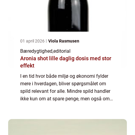
01 april 2026
Viola Rasmusen
Bæredygtighed
,
editorial
Aronia shot lille daglig dosis med stor
effekt
I en tid hvor både miljø og økonomi fylder
mere i hverdagen, bliver spørgsmålet om
spild relevant for alle. Mindre spild handler
ikke kun om at spare penge, men også om
at skabe et mere gennemført og stil...