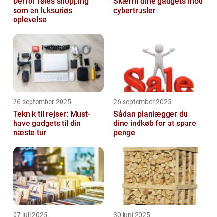
Derfor føles shopping
Skærm dine gadgets mod
som en luksuriøs
cybertrusler
oplevelse
26 september 2025
26 september 2025
Teknik til rejser: Must-
Sådan planlægger du
have gadgets til din
dine indkøb for at spare
næste tur
penge
07 juli 2025
30 juni 2025