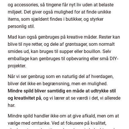
og accessories, så tingene får nyt liv uden at belaste
miljøet. Det giver også mulighed for at finde unikke
items, som sjældent findes i butikker, og styrker
personlig stil.
Mad kan også genbruges på kreative måder. Rester kan
blive til nye retter, og dele af grøntsager, som normalt
smides ud, kan bruges til supper eller bouillon. Selv
emballage kan genbruges til opbevaring eller små DIY-
projekter.
Når vi ser genbrug som en naturlig del af hverdagen,
bliver det ikke en begrænsning, men en mulighed.
Mindre spild bliver samtidig en måde at udtrykke stil
og kreativitet på
, og vi lærer at se værdi i det, vi allerede
har.
Mindre spild handler ikke om at give afkald, men om at
vælge med omtanke. Ved at fokusere på kvalitet,