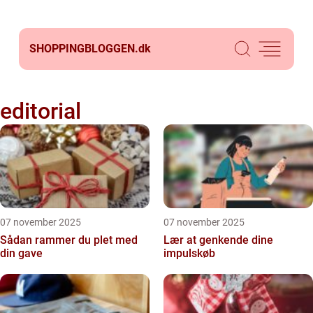
SHOPPINGBLOGGEN.
dk
editorial
07 november 2025
07 november 2025
Sådan rammer du plet med
Lær at genkende dine
din gave
impulskøb