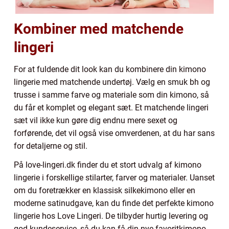
Kombiner med matchende
lingeri
For at fuldende dit look kan du kombinere din kimono
lingerie med matchende undertøj. Vælg en smuk bh og
trusse i samme farve og materiale som din kimono, så
du får et komplet og elegant sæt. Et matchende lingeri
sæt vil ikke kun gøre dig endnu mere sexet og
forførende, det vil også vise omverdenen, at du har sans
for detaljerne og stil.
På love-lingeri.dk finder du et stort udvalg af kimono
lingerie i forskellige stilarter, farver og materialer. Uanset
om du foretrækker en klassisk silkekimono eller en
moderne satinudgave, kan du finde det perfekte kimono
lingerie hos Love Lingeri. De tilbyder hurtig levering og
god kundeservice, så du kan få din nye favoritkimono