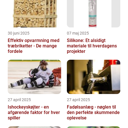
30 juni 2025
07 maj 2025
Effektiv opvarmning med
Silikone: Et alsidigt
træbriketter - De mange
materiale til hverdagens
fordele
projekter
27 april 2025
27 april 2025
Ishockeyskøjter - en
Fadølsanlæg - nøglen til
afgørende faktor for hver
den perfekte skummende
spiller
oplevelse