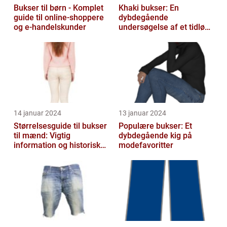
Bukser til børn - Komplet
Khaki bukser: En
guide til online-shoppere
dybdegående
og e-handelskunder
undersøgelse af et tidløst
klædningsstykke
14 januar 2024
13 januar 2024
Størrelsesguide til bukser
Populære bukser: Et
til mænd: Vigtig
dybdegående kig på
information og historisk
modefavoritter
udvikling