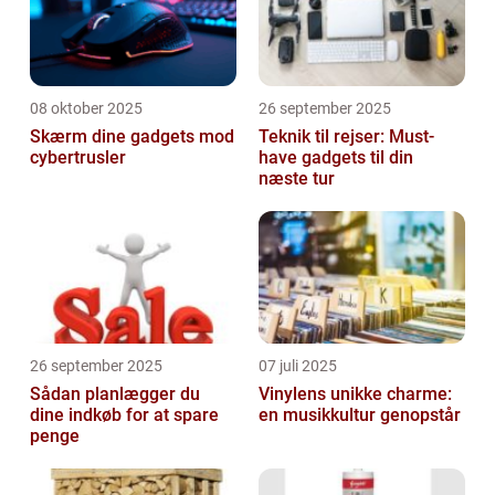
08 oktober 2025
26 september 2025
Skærm dine gadgets mod
Teknik til rejser: Must-
cybertrusler
have gadgets til din
næste tur
26 september 2025
07 juli 2025
Sådan planlægger du
Vinylens unikke charme:
dine indkøb for at spare
en musikkultur genopstår
penge