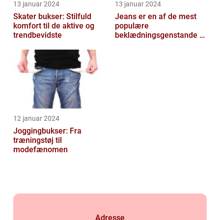
13 januar 2024
13 januar 2024
Skater bukser: Stilfuld
Jeans er en af de mest
komfort til de aktive og
populære
trendbevidste
beklædningsgenstande til
mænd
12 januar 2024
Joggingbukser: Fra
træningstøj til
modefænomen
Adresse