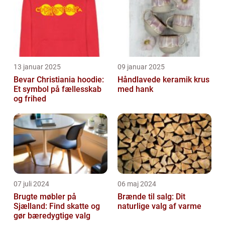
13 januar 2025
09 januar 2025
Bevar Christiania hoodie:
Håndlavede keramik krus
Et symbol på fællesskab
med hank
og frihed
07 juli 2024
06 maj 2024
Brugte møbler på
Brænde til salg: Dit
Sjælland: Find skatte og
naturlige valg af varme
gør bæredygtige valg