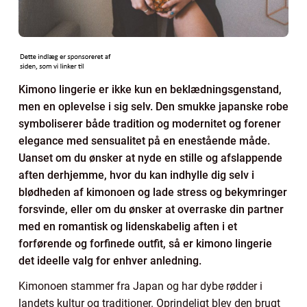
Kimono lingerie er ikke kun en beklædningsgenstand,
men en oplevelse i sig selv. Den smukke japanske robe
symboliserer både tradition og modernitet og forener
elegance med sensualitet på en enestående måde.
Uanset om du ønsker at nyde en stille og afslappende
aften derhjemme, hvor du kan indhylle dig selv i
blødheden af kimonoen og lade stress og bekymringer
forsvinde, eller om du ønsker at overraske din partner
med en romantisk og lidenskabelig aften i et
forførende og forfinede outfit, så er kimono lingerie
det ideelle valg for enhver anledning.
Kimonoen stammer fra Japan og har dybe rødder i
landets kultur og traditioner. Oprindeligt blev den brugt