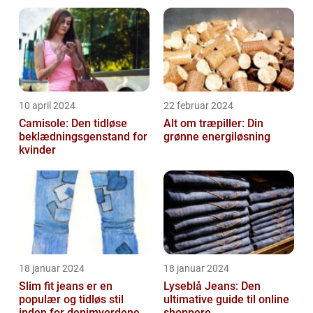
10 april 2024
22 februar 2024
Camisole: Den tidløse
Alt om træpiller: Din
beklædningsgenstand for
grønne energiløsning
kvinder
18 januar 2024
18 januar 2024
Slim fit jeans er en
Lyseblå Jeans: Den
populær og tidløs stil
ultimative guide til online
inden for denimverdenen,
shoppere