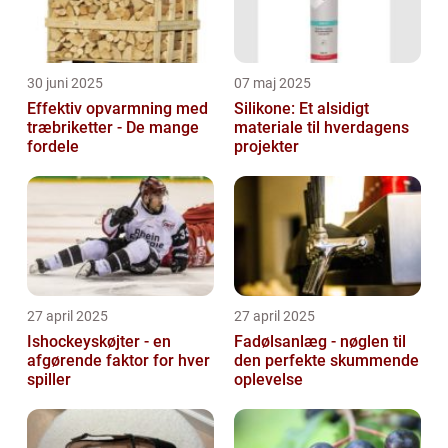
30 juni 2025
07 maj 2025
Effektiv opvarmning med
Silikone: Et alsidigt
træbriketter - De mange
materiale til hverdagens
fordele
projekter
27 april 2025
27 april 2025
Ishockeyskøjter - en
Fadølsanlæg - nøglen til
afgørende faktor for hver
den perfekte skummende
spiller
oplevelse