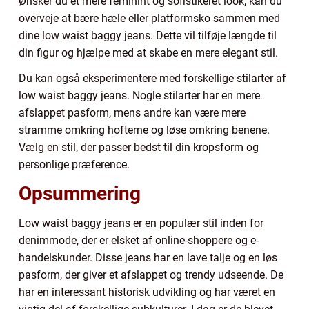
Ønsker du et mere feminint og sofistikeret look, kan du
overveje at bære hæle eller platformsko sammen med
dine low waist baggy jeans. Dette vil tilføje længde til
din figur og hjælpe med at skabe en mere elegant stil.
Du kan også eksperimentere med forskellige stilarter af
low waist baggy jeans. Nogle stilarter har en mere
afslappet pasform, mens andre kan være mere
stramme omkring hofterne og løse omkring benene.
Vælg en stil, der passer bedst til din kropsform og
personlige præference.
Opsummering
Low waist baggy jeans er en populær stil inden for
denimmode, der er elsket af online-shoppere og e-
handelskunder. Disse jeans har en lave talje og en løs
pasform, der giver et afslappet og trendy udseende. De
har en interessant historisk udvikling og har været en