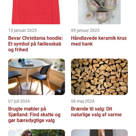
13 januar 2025
09 januar 2025
Bevar Christiania hoodie:
Håndlavede keramik krus
Et symbol på fællesskab
med hank
og frihed
07 juli 2024
06 maj 2024
Brugte møbler på
Brænde til salg: Dit
Sjælland: Find skatte og
naturlige valg af varme
gør bæredygtige valg