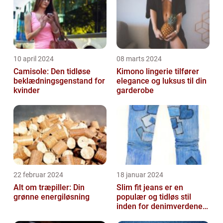
10 april 2024
08 marts 2024
Camisole: Den tidløse
Kimono lingerie tilfører
beklædningsgenstand for
elegance og luksus til din
kvinder
garderobe
22 februar 2024
18 januar 2024
Alt om træpiller: Din
Slim fit jeans er en
grønne energiløsning
populær og tidløs stil
inden for denimverdenen,
der tilbyder en slank