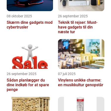
08 oktober 2025
26 september 2025
Skærm dine gadgets mod
Teknik til rejser: Must-
cybertrusler
have gadgets til din
næste tur
26 september 2025
07 juli 2025
Sådan planlægger du
Vinylens unikke charme:
dine indkøb for at spare
en musikkultur genopstår
penge