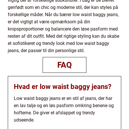
vigtig del af forskellige subkulturer. I dag er de blevet
genfødt som en chic og moderne stil, der kan styles på
forskellige måder. Når du bærer low waist baggy jeans,
er det vigtigt at være opmærksom på din
kropsproportioner og balancere den løse pasform med
resten af dit outfit. Med det rigtige styling kan du skabe
et sofistikeret og trendy look med low waist baggy
jeans, der passer til din personlige stil.
FAQ
Hvad er low waist baggy jeans?
Low waist baggy jeans er en stil af jeans, der har
en lav talje og en løs pasform omkring benene og
hofterne. De giver et afslappet og trendy
udseende.