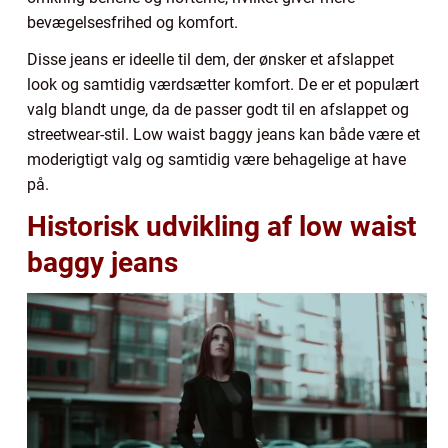
bevægelsesfrihed og komfort.
Disse jeans er ideelle til dem, der ønsker et afslappet
look og samtidig værdsætter komfort. De er et populært
valg blandt unge, da de passer godt til en afslappet og
streetwear-stil. Low waist baggy jeans kan både være et
moderigtigt valg og samtidig være behagelige at have
på.
Historisk udvikling af low waist
baggy jeans