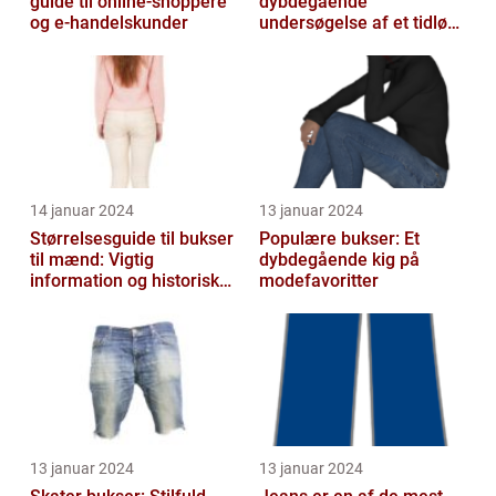
guide til online-shoppere
dybdegående
og e-handelskunder
undersøgelse af et tidløst
klædningsstykke
14 januar 2024
13 januar 2024
Størrelsesguide til bukser
Populære bukser: Et
til mænd: Vigtig
dybdegående kig på
information og historisk
modefavoritter
udvikling
13 januar 2024
13 januar 2024