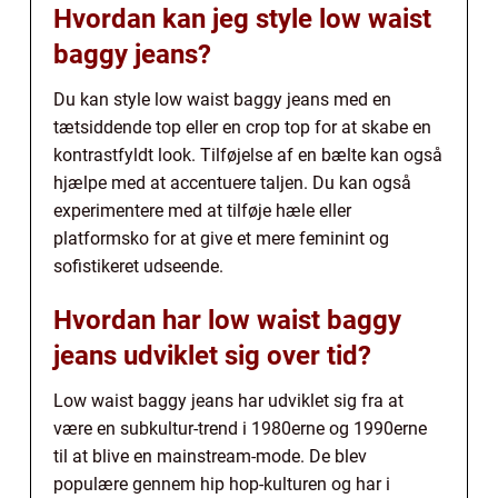
Hvordan kan jeg style low waist
baggy jeans?
Du kan style low waist baggy jeans med en
tætsiddende top eller en crop top for at skabe en
kontrastfyldt look. Tilføjelse af en bælte kan også
hjælpe med at accentuere taljen. Du kan også
experimentere med at tilføje hæle eller
platformsko for at give et mere feminint og
sofistikeret udseende.
Hvordan har low waist baggy
jeans udviklet sig over tid?
Low waist baggy jeans har udviklet sig fra at
være en subkultur-trend i 1980erne og 1990erne
til at blive en mainstream-mode. De blev
populære gennem hip hop-kulturen og har i