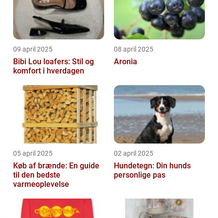
09 april 2025
08 april 2025
Bibi Lou loafers: Stil og
Aronia
komfort i hverdagen
05 april 2025
02 april 2025
Køb af brænde: En guide
Hundetegn: Din hunds
til den bedste
personlige pas
varmeoplevelse