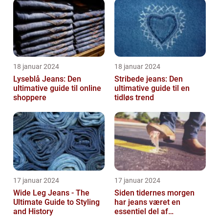
pasform o...
18 januar 2024
18 januar 2024
Lyseblå Jeans: Den
Stribede jeans: Den
ultimative guide til online
ultimative guide til en
shoppere
tidløs trend
17 januar 2024
17 januar 2024
Wide Leg Jeans - The
Siden tidernes morgen
Ultimate Guide to Styling
har jeans været en
and History
essentiel del af