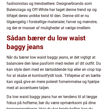
fashionistas og trendsettere. Designerbrands som
Balenciaga og Off-White har taget denne trend op og
tilføjet deres unikke twist til den. Denne stil er nu
tilgængelig i forskellige materialer, farver og mønstre,
og der er masser af muligheder at vælge imellem.
Sådan bærer du low waist
baggy jeans
Når du bærer low waist baggy jeans, er det vigtigt at
balancere den løse pasform med resten af dit outfit. Du
kan style dem med en tætsiddende top eller en crop top
for at skabe et kontrastfyldt look. Tilføjelse af en bælte
kan også give en mere poleret fornemmelse og hjælpe
med at accentuere taljen.
Da low waist baggy jeans har en tendens til at lægge
fokus på hofterne, bør du være opmærksom på dine
kropsproportioner. Hvis du har brede hofter, kan du