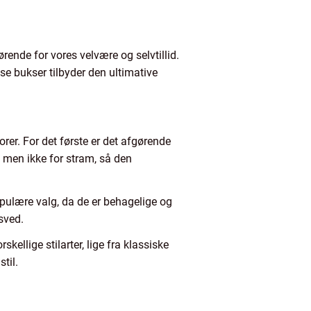
ørende for vores velvære og selvtillid.
se bukser tilbyder den ultimative
rer. For det første er det afgørende
, men ikke for stram, så den
opulære valg, da de er behagelige og
sved.
skellige stilarter, lige fra klassiske
til.