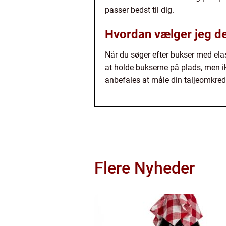
passer bedst til dig.
Hvordan vælger jeg de
Når du søger efter bukser med elast
at holde bukserne på plads, men i
anbefales at måle din taljeomkred
Flere Nyheder