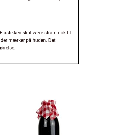
. Elastikken skal være stram nok til
lader mærker på huden. Det
ørrelse.