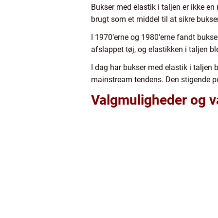
Bukser med elastik i taljen er ikke en
brugt som et middel til at sikre bukse
I 1970’erne og 1980’erne fandt bukser
afslappet tøj, og elastikken i taljen 
I dag har bukser med elastik i taljen 
mainstream tendens. Den stigende pop
Valgmuligheder og va