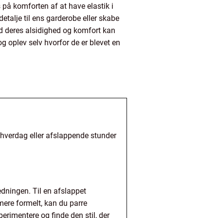
s på komforten af at have elastik i
talje til ens garderobe eller skabe
ed deres alsidighed og komfort kan
g oplev selv hvorfor de er blevet en
vl hverdag eller afslappende stunder
edningen. Til en afslappet
ere formelt, kan du parre
erimentere og finde den stil, der