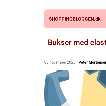
SHOPPINGBLOGGEN.
dk
Bukser med elasti
08 november 2023
Peter Mortense