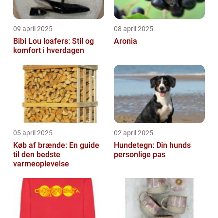
09 april 2025
08 april 2025
Bibi Lou loafers: Stil og
Aronia
komfort i hverdagen
05 april 2025
02 april 2025
Køb af brænde: En guide
Hundetegn: Din hunds
til den bedste
personlige pas
varmeoplevelse