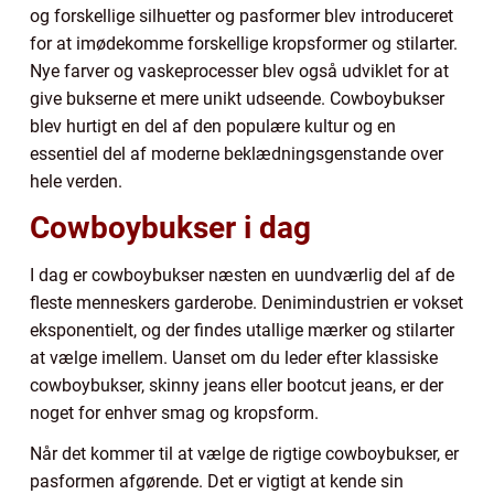
og forskellige silhuetter og pasformer blev introduceret
for at imødekomme forskellige kropsformer og stilarter.
Nye farver og vaskeprocesser blev også udviklet for at
give bukserne et mere unikt udseende. Cowboybukser
blev hurtigt en del af den populære kultur og en
essentiel del af moderne beklædningsgenstande over
hele verden.
Cowboybukser i dag
I dag er cowboybukser næsten en uundværlig del af de
fleste menneskers garderobe. Denimindustrien er vokset
eksponentielt, og der findes utallige mærker og stilarter
at vælge imellem. Uanset om du leder efter klassiske
cowboybukser, skinny jeans eller bootcut jeans, er der
noget for enhver smag og kropsform.
Når det kommer til at vælge de rigtige cowboybukser, er
pasformen afgørende. Det er vigtigt at kende sin