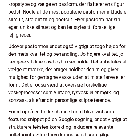
kropstype og vælge en pasform, der flatterer ens figur
bedst. Nogle af de mest populære pasformer inkluderer
slim fit, straight fit og bootcut. Hver pasform har sin
egen unikke silhuet og kan let styles til forskellige
lejligheder.
Udover pasformen er det også vigtigt at tage højde for
denimets kvalitet og behandling. Jo højere kvalitet, jo
længere vil dine cowboybukser holde. Det anbefales at
vælge et mærke, der bruger holdbar denim og giver
mulighed for gentagne vaske uden at miste farve eller
form. Det er også værd at overveje forskellige
vaskeprocesser som vintage, lysvask eller mørk- og
sortvask, alt efter din personlige stilpræference.
For at opnå en bedre chance for at blive vist som
featured snippet på en Google-søgning, er det vigtigt at
strukturere teksten korrekt og inkludere relevante
bulletpoints. Strukturen kunne se ud som følger: