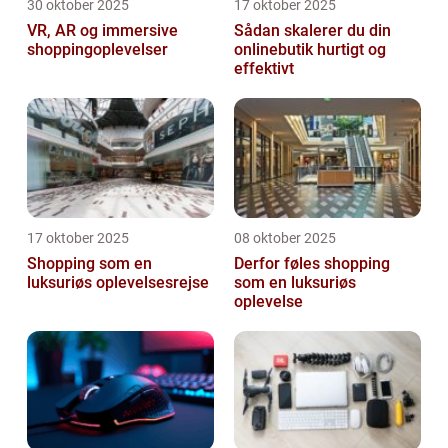
30 oktober 2025
17 oktober 2025
VR, AR og immersive
Sådan skalerer du din
shoppingoplevelser
onlinebutik hurtigt og
effektivt
17 oktober 2025
08 oktober 2025
Shopping som en
Derfor føles shopping
luksuriøs oplevelsesrejse
som en luksuriøs
oplevelse