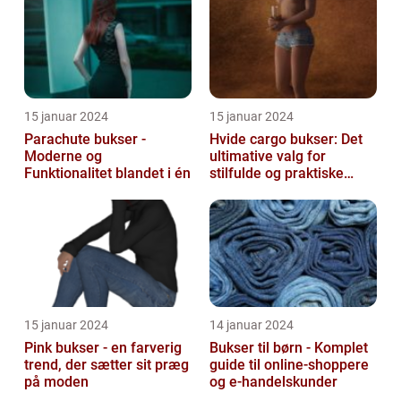
15 januar 2024
15 januar 2024
Parachute bukser -
Hvide cargo bukser: Det
Moderne og
ultimative valg for
Funktionalitet blandet i én
stilfulde og praktiske
outfits
15 januar 2024
14 januar 2024
Pink bukser - en farverig
Bukser til børn - Komplet
trend, der sætter sit præg
guide til online-shoppere
på moden
og e-handelskunder