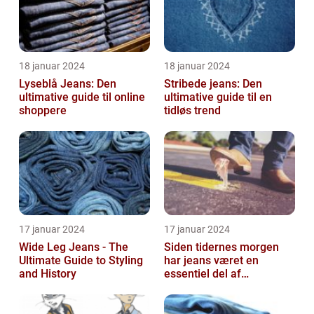
18 januar 2024
18 januar 2024
Lyseblå Jeans: Den
Stribede jeans: Den
ultimative guide til online
ultimative guide til en
shoppere
tidløs trend
17 januar 2024
17 januar 2024
Wide Leg Jeans - The
Siden tidernes morgen
Ultimate Guide to Styling
har jeans været en
and History
essentiel del af
garderobeskabet for
mange mennesker