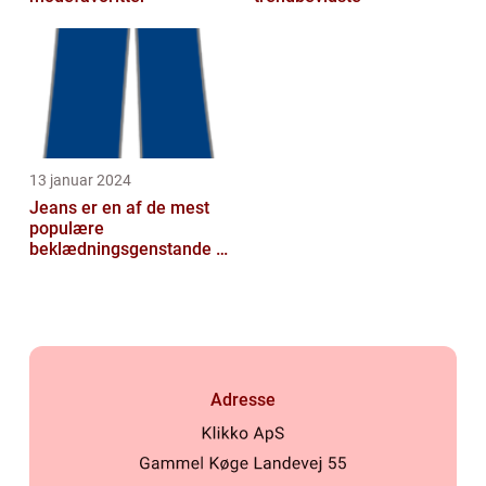
13 januar 2024
Jeans er en af de mest
populære
beklædningsgenstande til
mænd
Adresse