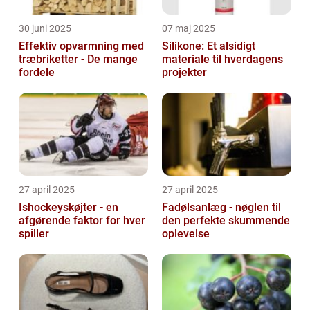
30 juni 2025
07 maj 2025
Effektiv opvarmning med
Silikone: Et alsidigt
træbriketter - De mange
materiale til hverdagens
fordele
projekter
27 april 2025
27 april 2025
Ishockeyskøjter - en
Fadølsanlæg - nøglen til
afgørende faktor for hver
den perfekte skummende
spiller
oplevelse