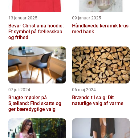
13 januar 2025
09 januar 2025
Bevar Christiania hoodie:
Håndlavede keramik krus
Et symbol på fællesskab
med hank
og frihed
07 juli 2024
06 maj 2024
Brugte møbler på
Brænde til salg: Dit
Sjælland: Find skatte og
naturlige valg af varme
gør bæredygtige valg