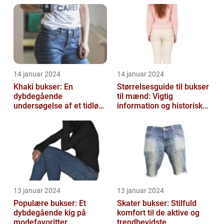
14 januar 2024
14 januar 2024
Khaki bukser: En
Størrelsesguide til bukser
dybdegående
til mænd: Vigtig
undersøgelse af et tidløst
information og historisk
klædningsstykke
udvikling
13 januar 2024
13 januar 2024
Populære bukser: Et
Skater bukser: Stilfuld
dybdegående kig på
komfort til de aktive og
modefavoritter
trendbevidste