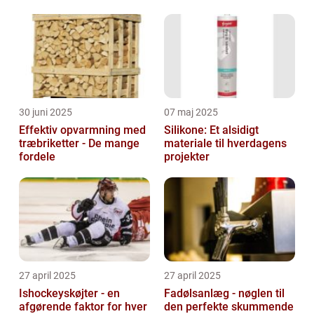
30 juni 2025
07 maj 2025
Effektiv opvarmning med
Silikone: Et alsidigt
træbriketter - De mange
materiale til hverdagens
fordele
projekter
27 april 2025
27 april 2025
Ishockeyskøjter - en
Fadølsanlæg - nøglen til
afgørende faktor for hver
den perfekte skummende