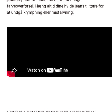
farveoverførsel. Hæng altid dine hvide jeans til tørre for
at undgå krympning eller misfarvning.