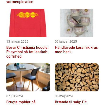
varmeoplevelse
13 januar 2025
09 januar 2025
Bevar Christiania hoodie:
Håndlavede keramik krus
Et symbol på fællesskab
med hank
og frihed
07 juli 2024
06 maj 2024
Brugte møbler på
Brænde til salg: Dit