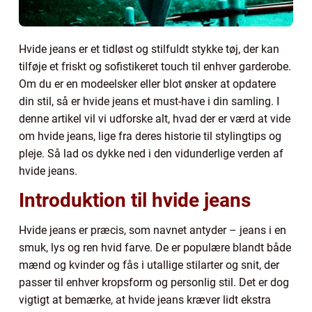
Hvide jeans er et tidløst og stilfuldt stykke tøj, der kan
tilføje et friskt og sofistikeret touch til enhver garderobe.
Om du er en modeelsker eller blot ønsker at opdatere
din stil, så er hvide jeans et must-have i din samling. I
denne artikel vil vi udforske alt, hvad der er værd at vide
om hvide jeans, lige fra deres historie til stylingtips og
pleje. Så lad os dykke ned i den vidunderlige verden af
hvide jeans.
Introduktion til hvide jeans
Hvide jeans er præcis, som navnet antyder – jeans i en
smuk, lys og ren hvid farve. De er populære blandt både
mænd og kvinder og fås i utallige stilarter og snit, der
passer til enhver kropsform og personlig stil. Det er dog
vigtigt at bemærke, at hvide jeans kræver lidt ekstra