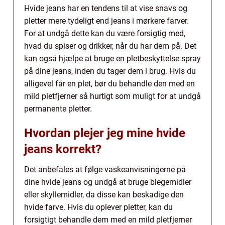
Hvide jeans har en tendens til at vise snavs og
pletter mere tydeligt end jeans i mørkere farver.
For at undgå dette kan du være forsigtig med,
hvad du spiser og drikker, når du har dem på. Det
kan også hjælpe at bruge en pletbeskyttelse spray
på dine jeans, inden du tager dem i brug. Hvis du
alligevel får en plet, bør du behandle den med en
mild pletfjerner så hurtigt som muligt for at undgå
permanente pletter.
Hvordan plejer jeg mine hvide
jeans korrekt?
Det anbefales at følge vaskeanvisningerne på
dine hvide jeans og undgå at bruge blegemidler
eller skyllemidler, da disse kan beskadige den
hvide farve. Hvis du oplever pletter, kan du
forsigtigt behandle dem med en mild pletfjerner