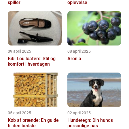
spiller
oplevelse
09 april 2025
08 april 2025
Bibi Lou loafers: Stil og
Aronia
komfort i hverdagen
05 april 2025
02 april 2025
Køb af brænde: En guide
Hundetegn: Din hunds
til den bedste
personlige pas