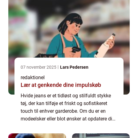
07 november 2025
Lars Pedersen
redaktionel
Lær at genkende dine impulskøb
Hvide jeans er et tidløst og stilfuldt stykke
tøj, der kan tilføje et friskt og sofistikeret
touch til enhver garderobe. Om du er en
modeelsker eller blot ønsker at opdatere din
stil, så er hvide jeans et must-have i din
samling. I denne artikel vil ...