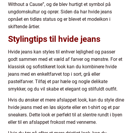
Without a Cause”, og de blev hurtigt et symbol på
ungdomskultur og oprør. Siden da har hvide jeans
opnået en tidløs status og er blevet et modeikon i
skiftende årtier.
Stylingtips til hvide jeans
Hvide jeans kan styles til enhver lejlighed og passer
godt sammen med et væld af farver og mønstre. For et
klassisk og sofistikeret look kan du kombinere hvide
jeans med en enkeltfarvet top i sort, grå eller
pastelfarver. Tilføj et par hæle og nogle delikate
smykker, og du vil skabe et elegant og stilfuldt outfit.
Hvis du ønsker et mere afslappet look, kan du style dine
hvide jeans med en løs skjorte eller en t-shirt og et par
sneakers. Dette look er perfekt til at slentre rundt i byen
eller til en afslappet frokost med vennerne.