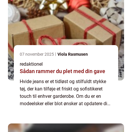
07 november 2025
Viola Rasmusen
redaktionel
Sådan rammer du plet med din gave
Hvide jeans er et tidløst og stilfuldt stykke
tøj, der kan tilføje et friskt og sofistikeret
touch til enhver garderobe. Om du er en
modeelsker eller blot ønsker at opdatere din
stil, så er hvide jeans et must-have i din
samling. I denne artikel vil ...