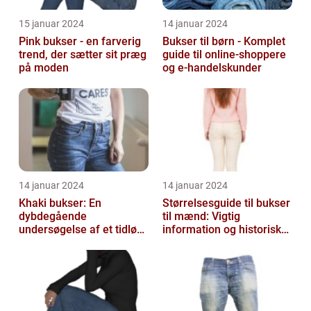
15 januar 2024
14 januar 2024
Pink bukser - en farverig
Bukser til børn - Komplet
trend, der sætter sit præg
guide til online-shoppere
på moden
og e-handelskunder
14 januar 2024
14 januar 2024
Khaki bukser: En
Størrelsesguide til bukser
dybdegående
til mænd: Vigtig
undersøgelse af et tidløst
information og historisk
klædningsstykke
udvikling