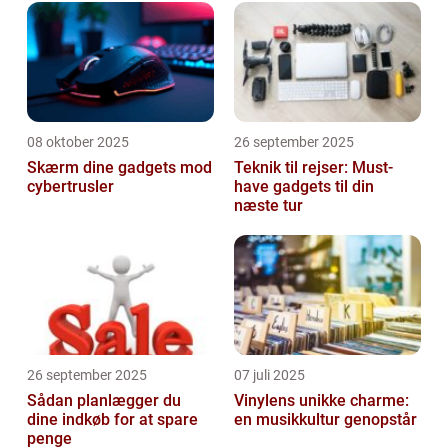
08 oktober 2025
26 september 2025
Skærm dine gadgets mod
Teknik til rejser: Must-
cybertrusler
have gadgets til din
næste tur
26 september 2025
07 juli 2025
Sådan planlægger du
Vinylens unikke charme:
dine indkøb for at spare
en musikkultur genopstår
penge