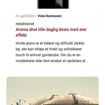
01 april 2026
Viola Rasmusen
redaktionel
Aronia shot lille daglig dosis med stor
effekt
Hvide jeans er et tidløst og stilfuldt stykke
tøj, der kan tilføje et friskt og sofistikeret
touch til enhver garderobe. Om du er en
modeelsker eller blot ønsker at opdatere din
stil, så er hvide jeans et must-have i din
samling. I denne artikel vil ...