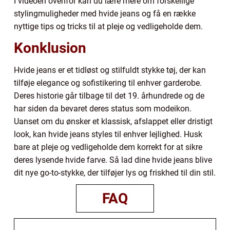
I videoen ovenfor kan du lære mere om forskellige
stylingmuligheder med hvide jeans og få en række
nyttige tips og tricks til at pleje og vedligeholde dem.
Konklusion
Hvide jeans er et tidløst og stilfuldt stykke tøj, der kan
tilføje elegance og sofistikering til enhver garderobe.
Deres historie går tilbage til det 19. århundrede og de
har siden da bevaret deres status som modeikon.
Uanset om du ønsker et klassisk, afslappet eller dristigt
look, kan hvide jeans styles til enhver lejlighed. Husk
bare at pleje og vedligeholde dem korrekt for at sikre
deres lysende hvide farve. Så lad dine hvide jeans blive
dit nye go-to-stykke, der tilføjer lys og friskhed til din stil.
FAQ