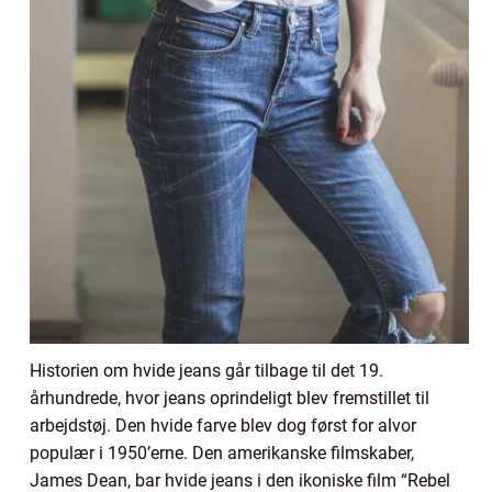
Historien om hvide jeans går tilbage til det 19.
århundrede, hvor jeans oprindeligt blev fremstillet til
arbejdstøj. Den hvide farve blev dog først for alvor
populær i 1950’erne. Den amerikanske filmskaber,
James Dean, bar hvide jeans i den ikoniske film “Rebel