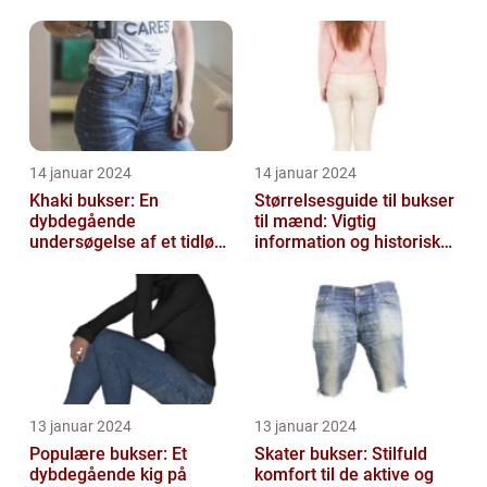
14 januar 2024
14 januar 2024
Khaki bukser: En
Størrelsesguide til bukser
dybdegående
til mænd: Vigtig
undersøgelse af et tidløst
information og historisk
klædningsstykke
udvikling
13 januar 2024
13 januar 2024
Populære bukser: Et
Skater bukser: Stilfuld
dybdegående kig på
komfort til de aktive og