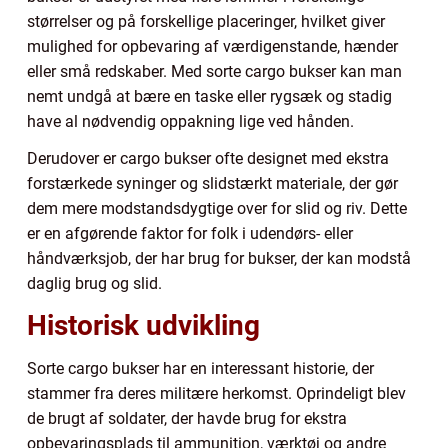
størrelser og på forskellige placeringer, hvilket giver
mulighed for opbevaring af værdigenstande, hænder
eller små redskaber. Med sorte cargo bukser kan man
nemt undgå at bære en taske eller rygsæk og stadig
have al nødvendig oppakning lige ved hånden.
Derudover er cargo bukser ofte designet med ekstra
forstærkede syninger og slidstærkt materiale, der gør
dem mere modstandsdygtige over for slid og riv. Dette
er en afgørende faktor for folk i udendørs- eller
håndværksjob, der har brug for bukser, der kan modstå
daglig brug og slid.
Historisk udvikling
Sorte cargo bukser har en interessant historie, der
stammer fra deres militære herkomst. Oprindeligt blev
de brugt af soldater, der havde brug for ekstra
opbevaringsplads til ammunition, værktøj og andre