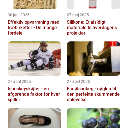
30 juni 2025
07 maj 2025
Effektiv opvarmning med
Silikone: Et alsidigt
træbriketter - De mange
materiale til hverdagens
fordele
projekter
27 april 2025
27 april 2025
Ishockeyskøjter - en
Fadølsanlæg - nøglen til
afgørende faktor for hver
den perfekte skummende
spiller
oplevelse