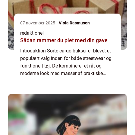
07 november 2025
Viola Rasmusen
redaktionel
Sådan rammer du plet med din gave
Introduktion Sorte cargo bukser er blevet et
populært valg inden for både streetwear og
funktionelt tøj. De kombinerer et råt og
moderne look med masser af praktiske
lommer og slidstyrke. Denne artikel vil give
dig en dybdegående indsigt i, hvad der ...