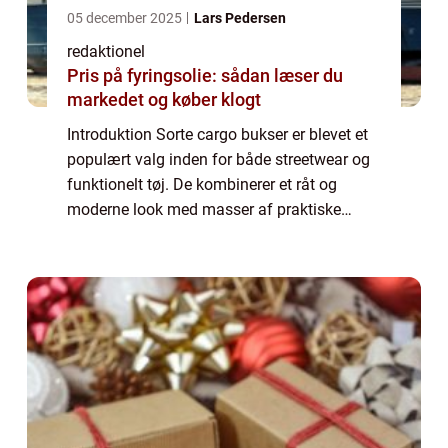
05 december 2025
Lars Pedersen
redaktionel
Pris på fyringsolie: sådan læser du
markedet og køber klogt
Introduktion Sorte cargo bukser er blevet et
populært valg inden for både streetwear og
funktionelt tøj. De kombinerer et råt og
moderne look med masser af praktiske
lommer og slidstyrke. Denne artikel vil give
dig en dybdegående indsigt i, hvad der ...