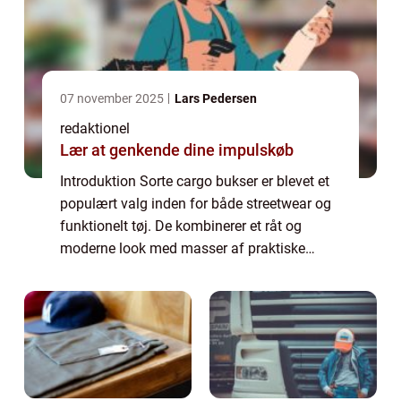
07 november 2025
Lars Pedersen
redaktionel
Lær at genkende dine impulskøb
Introduktion Sorte cargo bukser er blevet et
populært valg inden for både streetwear og
funktionelt tøj. De kombinerer et råt og
moderne look med masser af praktiske
lommer og slidstyrke. Denne artikel vil give
dig en dybdegående indsigt i, hvad der ...