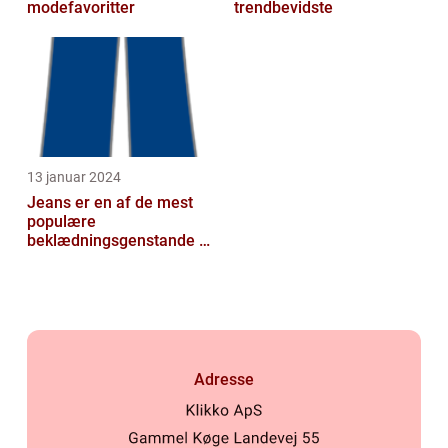
modefavoritter
trendbevidste
13 januar 2024
Jeans er en af de mest
populære
beklædningsgenstande til
mænd
Adresse