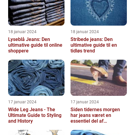
18 januar 2024
18 januar 2024
Lyseblå Jeans: Den
Stribede jeans: Den
ultimative guide til online
ultimative guide til en
shoppere
tidløs trend
17 januar 2024
17 januar 2024
Wide Leg Jeans - The
Siden tidernes morgen
Ultimate Guide to Styling
har jeans været en
and History
essentiel del af
garderobeskabet for
mange mennesker