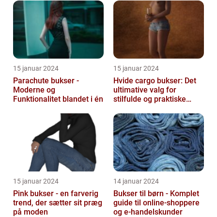
wor...
15 januar 2024
15 januar 2024
Parachute bukser -
Hvide cargo bukser: Det
Moderne og
ultimative valg for
Funktionalitet blandet i én
stilfulde og praktiske
outfits
15 januar 2024
14 januar 2024
Pink bukser - en farverig
Bukser til børn - Komplet
trend, der sætter sit præg
guide til online-shoppere
på moden
og e-handelskunder