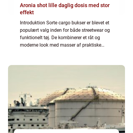
Aronia shot lille daglig dosis med stor
effekt
Introduktion Sorte cargo bukser er blevet et
populært valg inden for både streetwear og
funktionelt tøj. De kombinerer et råt og
moderne look med masser af praktiske
lommer og slidstyrke. Denne artikel vil give
dig en dybdegående indsigt i, hvad der ...