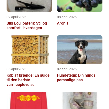
09 april 2025
08 april 2025
Bibi Lou loafers: Stil og
Aronia
komfort i hverdagen
05 april 2025
02 april 2025
Køb af brænde: En guide
Hundetegn: Din hunds
til den bedste
personlige pas
varmeoplevelse