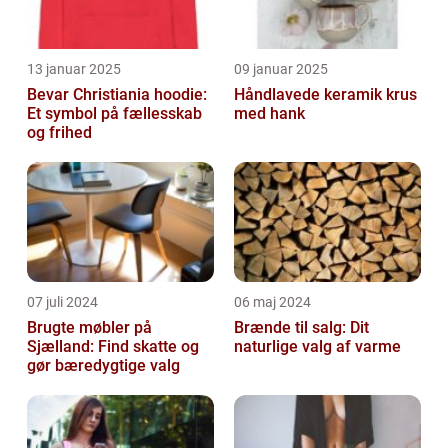
13 januar 2025
09 januar 2025
Bevar Christiania hoodie:
Håndlavede keramik krus
Et symbol på fællesskab
med hank
og frihed
07 juli 2024
06 maj 2024
Brugte møbler på
Brænde til salg: Dit
Sjælland: Find skatte og
naturlige valg af varme
gør bæredygtige valg